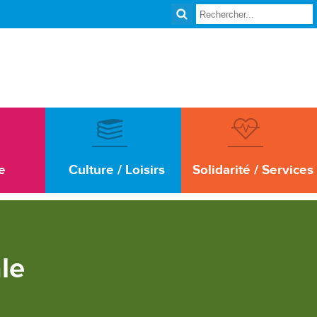
e
Culture / Loisirs
Solidarité / Services
ale