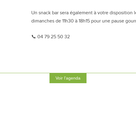
Un snack bar sera également à votre disposition l
dimanches de 11h30 à 18h15 pour une pause gou
📞 04 79 25 50 32
Voir l'agenda