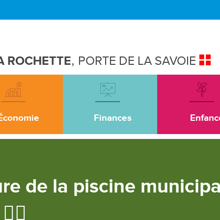
A ROCHETTE
,
PORTE DE LA SAVOIE
Économie
Finances
Enfanc
ture de la piscine municip
‍♀️