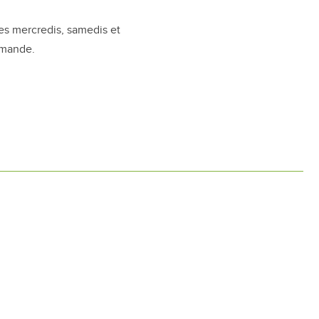
es mercredis, samedis et
rmande.