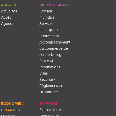
ACCUEIL
VIE MUNICIPALE
Actualités
Conseil
Accès
municipal
Agenda
Services
municipaux
Publications
Accompagnement
du commerce de
centre-bourg
État civil
Informations
utiles
Sécurité /
Règlementation
Urbanisme
ÉCONOMIE /
ENFANCE
FINANCES
Extrascolaire