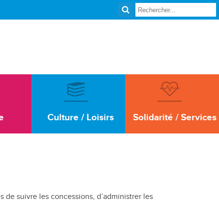
e
Culture / Loisirs
Solidarité / Services
s de suivre les concessions, d’administrer les