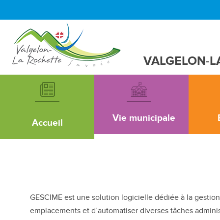
VALGELON-L
Vie municipale
Accueil
Cimetière
GESCIME est une solution logicielle dédiée à la gestion 
emplacements et d’automatiser diverses tâches administ