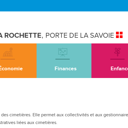
A ROCHETTE
,
PORTE DE LA SAVOIE
Économie
Finances
Enfanc
des cimetières. Elle permet aux collectivités et aux gestionnaire
ratives liées aux cimetières.