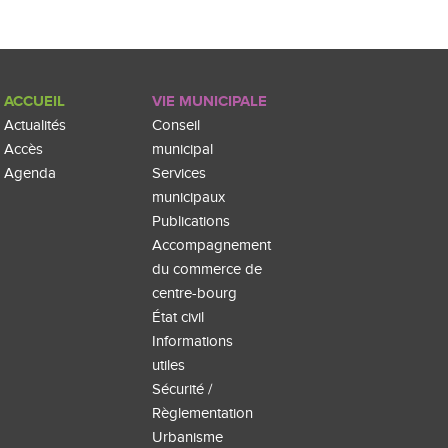
ACCUEIL
VIE MUNICIPALE
Actualités
Conseil
Accès
municipal
Agenda
Services
municipaux
Publications
Accompagnement
du commerce de
centre-bourg
État civil
Informations
utiles
Sécurité /
Règlementation
Urbanisme