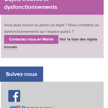
dysfonctionnements
Vous avez trouvé ou perdu un objet ? Vous constatez un
dysfonctionnements sur l’espace public ?
Contactez-nous en Mairie
Voir la liste des o
bjets
trouvés
Suivez-nous