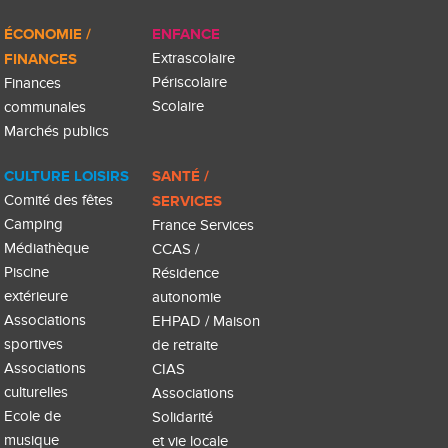
ÉCONOMIE /
ENFANCE
FINANCES
Extrascolaire
Périscolaire
Finances
Scolaire
communales
Marchés publics
CULTURE LOISIRS
SANTÉ /
Comité des fêtes
SERVICES
Camping
France Services
Médiathèque
CCAS /
Piscine
Résidence
extérieure
autonomie
Associations
EHPAD / Maison
sportives
de retraite
Associations
CIAS
culturelles
Associations
Ecole de
Solidarité
musique
et vie locale