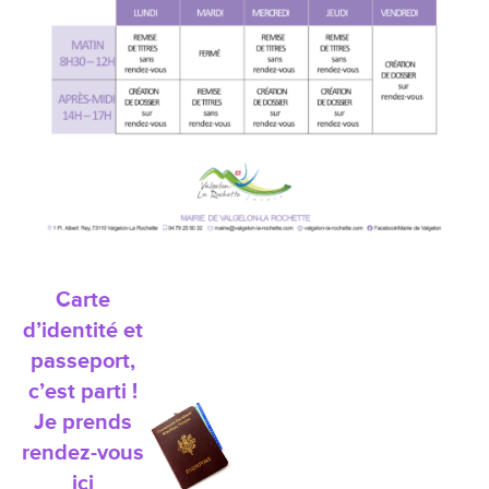
Carte
d’identité et
passeport,
c’est parti !
Je prends
rendez-vous
ici