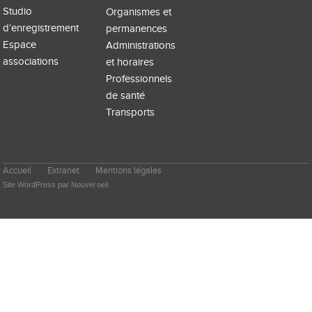
Studio
Organismes et
d’enregistrement
permanences
Espace
Administrations
associations
et horaires
Professionnels
de santé
Transports
Accueil
Extranet
Mentions légales
Site WordPress par Nouvel oeil