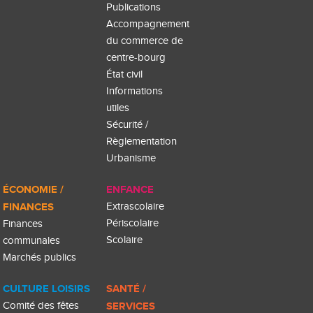
Publications
Accompagnement
du commerce de
centre-bourg
État civil
Informations
utiles
Sécurité /
Règlementation
Urbanisme
ÉCONOMIE /
ENFANCE
FINANCES
Extrascolaire
Périscolaire
Finances
Scolaire
communales
Marchés publics
CULTURE LOISIRS
SANTÉ /
Comité des fêtes
SERVICES