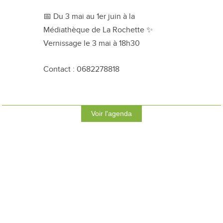
📅 Du 3 mai au 1er juin à la
Médiathèque de La Rochette ✨
Vernissage le 3 mai à 18h30
Contact : 0682278818
Voir l'agenda