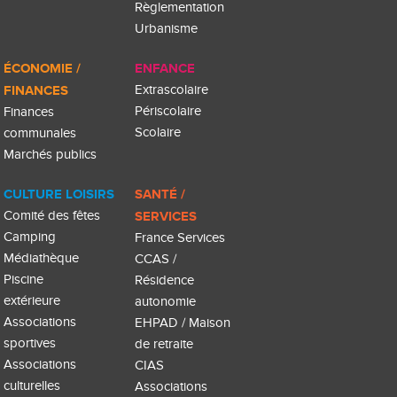
Règlementation
Urbanisme
ÉCONOMIE /
ENFANCE
FINANCES
Extrascolaire
Périscolaire
Finances
Scolaire
communales
Marchés publics
CULTURE LOISIRS
SANTÉ /
Comité des fêtes
SERVICES
Camping
France Services
Médiathèque
CCAS /
Piscine
Résidence
extérieure
autonomie
Associations
EHPAD / Maison
sportives
de retraite
Associations
CIAS
culturelles
Associations