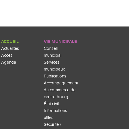
ACCUEIL
VIE MUNICIPALE
Actualités
Conseil
Accès
municipal
Agenda
Services
municipaux
Publications
Accompagnement
du commerce de
centre-bourg
État civil
Informations
utiles
Sécurité /