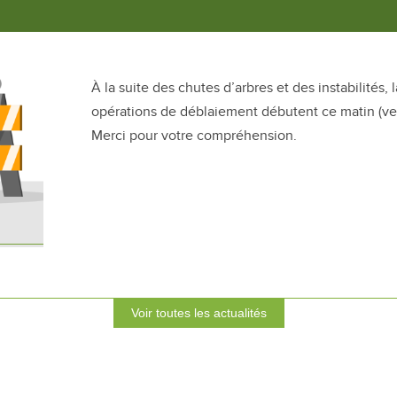
À la suite des chutes d’arbres et des instabilités, 
opérations de déblaiement débutent ce matin (v
Merci pour votre compréhension.
Voir toutes les actualités