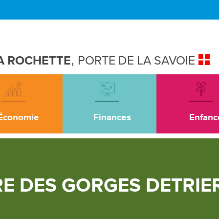
A ROCHETTE
,
PORTE DE LA SAVOIE
Économie
Finances
Enfanc
E DES GORGES DETRIER