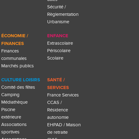
Sécurité /
Règlementation
Urbanisme
ÉCONOMIE /
ENFANCE
FINANCES
Extrascolaire
Périscolaire
Finances
Scolaire
communales
Marchés publics
CULTURE LOISIRS
SANTÉ /
Comité des fêtes
SERVICES
Camping
France Services
Médiathèque
CCAS /
Piscine
Résidence
extérieure
autonomie
Associations
EHPAD / Maison
sportives
de retraite