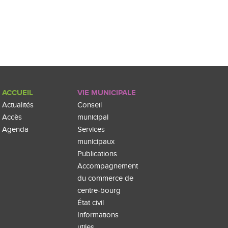
ACCUEIL
VIE MUNICIPALE
Actualités
Conseil
Accès
municipal
Agenda
Services
municipaux
Publications
Accompagnement
du commerce de
centre-bourg
État civil
Informations
utiles