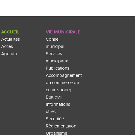
ACCUEIL
VIE MUNICIPALE
Actualités
Conseil
Accès
municipal
Agenda
Services
municipaux
Publications
Accompagnement
du commerce de
centre-bourg
État civil
Informations
utiles
Sécurité /
Règlementation
Urbanisme