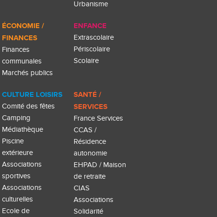
Urbanisme
ÉCONOMIE /
ENFANCE
FINANCES
Extrascolaire
Périscolaire
Finances
Scolaire
communales
Marchés publics
CULTURE LOISIRS
SANTÉ /
Comité des fêtes
SERVICES
Camping
France Services
Médiathèque
CCAS /
Piscine
Résidence
extérieure
autonomie
Associations
EHPAD / Maison
sportives
de retraite
Associations
CIAS
culturelles
Associations
Ecole de
Solidarité