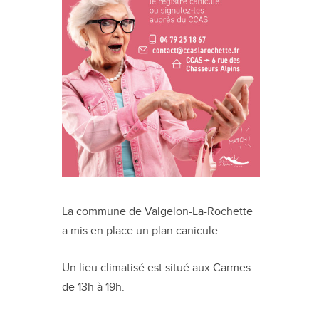
La commune de Valgelon-La-Rochette
a mis en place un plan canicule.
Un lieu climatisé est situé aux Carmes
de 13h à 19h.