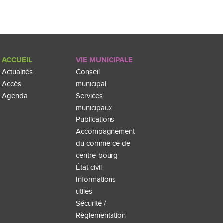
ACCUEIL
VIE MUNICIPALE
Actualités
Conseil
Accès
municipal
Agenda
Services
municipaux
Publications
Accompagnement
du commerce de
centre-bourg
État civil
Informations
utiles
Sécurité /
Règlementation