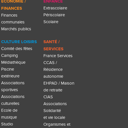
ÉCONOMIE /
ENFANCE
FINANCES
Extrascolaire
Périscolaire
Finances
Scolaire
communales
Marchés publics
CULTURE LOISIRS
SANTÉ /
Comité des fêtes
SERVICES
Camping
France Services
Médiathèque
CCAS /
Piscine
Résidence
extérieure
autonomie
Associations
EHPAD / Maison
sportives
de retraite
Associations
CIAS
culturelles
Associations
Ecole de
Solidarité
musique
et vie locale
Studio
Organismes et