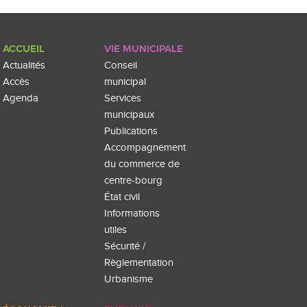
ACCUEIL
VIE MUNICIPALE
Actualités
Conseil
Accès
municipal
Agenda
Services
municipaux
Publications
Accompagnement
du commerce de
centre-bourg
État civil
Informations
utiles
Sécurité /
Règlementation
Urbanisme