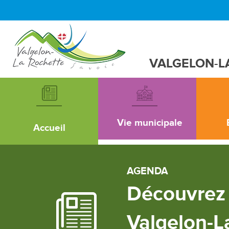
VALGELON-L
Vie municipale
Accueil
AGENDA
Découvrez 
Valgelon-L