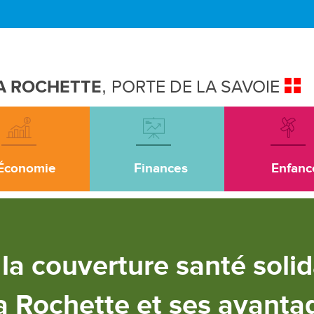
A ROCHETTE
,
PORTE DE LA SAVOIE
Économie
Finances
Enfanc
la couverture santé solid
a Rochette et ses avanta