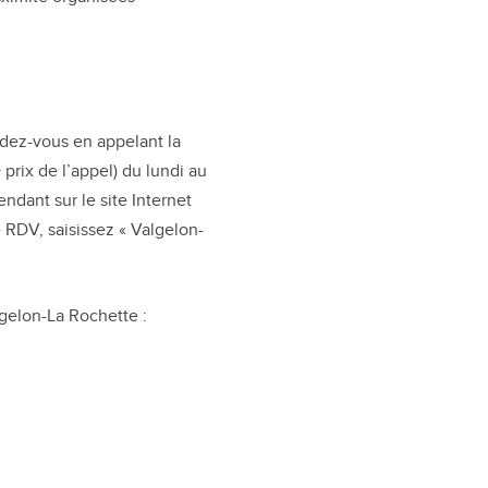
ndez-vous en appelant la
prix de l’appel) du lundi au
dant sur le site Internet
 RDV, saisissez « Valgelon-
lgelon-La Rochette :