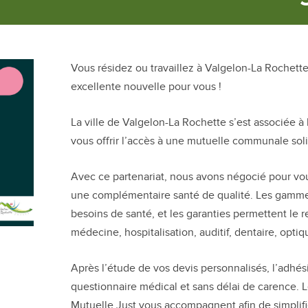
Vous résidez ou travaillez à Valgelon-La Rochett
excellente nouvelle pour vous !
La ville de Valgelon-La Rochette s’est associée à 
vous offrir l’accès à une mutuelle communale sol
Avec ce partenariat, nous avons négocié pour vous
une complémentaire santé de qualité. Les gamme
besoins de santé, et les garanties permettent le
médecine, hospitalisation, auditif, dentaire, optiq
Après l’étude de vos devis personnalisés, l’adhés
questionnaire médical et sans délai de carence. L
Mutuelle Just vous accompagnent afin de simplif