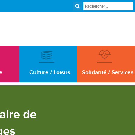
e
Culture / Loisirs
Solidarité / Services
aire de
ges