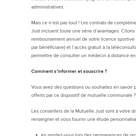
administratives.
Mais ce n’est pas tout ! Les contrats de compléme
Just incluent toute une série d’avantages. Citons
remboursement annuel de votre licence sportive 
par bénéficiaire) et l’accès gratuit à la téléconsu
permettre de consulter un médecin à distance en 
Comment s’informer et souscrire ?
Vous avez des questions ou souhaitez en savoir p
offerts par ce dispositif de mutuelle communale ?
Les conseillers de la Mutuelle Just sont à votre d
renseigner et vous fournir une étude personnalisé
en rendez-vous lors des permanences de pro