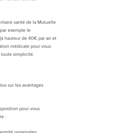
ntaire santé de la Mutuelle
 par exemple le
(à hauteur de 40€ par an et
ltation médicale pour vous
toute simplicité.
lus sur les avantages
isposition pour vous
e :
ximité organisées