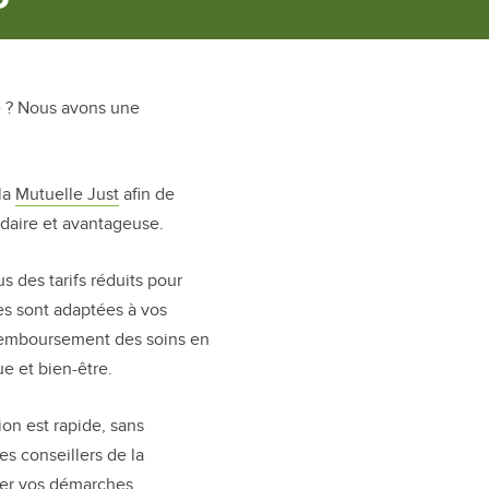
e ? Nous avons une
la
Mutuelle Just
afin de
idaire et avantageuse.
 des tarifs réduits pour
s sont adaptées à vos
 remboursement des soins en
ue et bien-être.
ion est rapide, sans
es conseillers de la
ier vos démarches