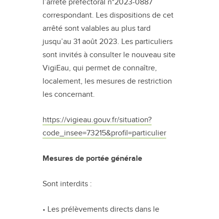
l’arrêté préfectoral n°2023-0887
correspondant. Les dispositions de cet
arrêté sont valables au plus tard
jusqu’au 31 août 2023. Les particuliers
sont invités à consulter le nouveau site
VigiEau, qui permet de connaître,
localement, les mesures de restriction
les concernant.
https://vigieau.gouv.fr/situation?
code_insee=73215&profil=particulier
Mesures de portée générale
Sont interdits :
• Les prélèvements directs dans le