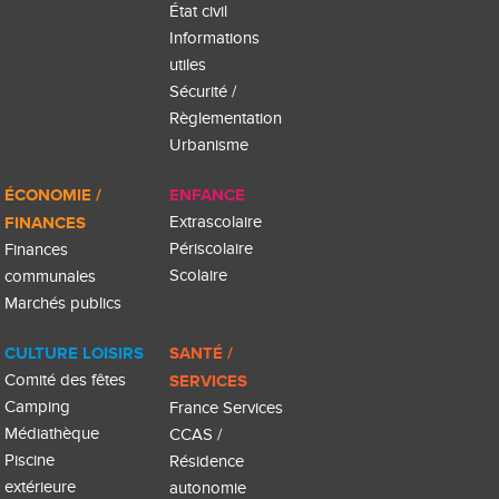
État civil
Informations
utiles
Sécurité /
Règlementation
Urbanisme
ÉCONOMIE /
ENFANCE
FINANCES
Extrascolaire
Périscolaire
Finances
Scolaire
communales
Marchés publics
CULTURE LOISIRS
SANTÉ /
Comité des fêtes
SERVICES
Camping
France Services
Médiathèque
CCAS /
Piscine
Résidence
extérieure
autonomie