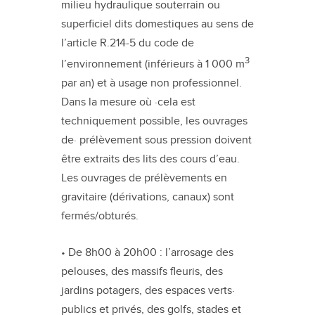
milieu hydraulique souterrain ou
superficiel dits domestiques au sens de
l’article R.214-5 du code de
3
l’environnement (inférieurs à 1 000 m
par an) et à usage non professionnel.
Dans la mesure où ·cela est
techniquement possible, les ouvrages
de· prélèvement sous pression doivent
être extraits des lits des cours d’eau.
Les ouvrages de prélèvements en
gravitaire (dérivations, canaux) sont
fermés/obturés.
• De 8h00 à 20h00 : l’arrosage des
pelouses, des massifs fleuris, des
jardins potagers, des espaces verts·
publics et privés, des golfs, stades et