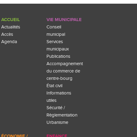
ACCUEIL
VIE MUNICIPALE
Actualités
Conseil
Accès
municipal
Agenda
Services
municipaux
Publications
Accompagnement
du commerce de
centre-bourg
État civil
Informations
utiles
Sécurité /
Règlementation
Urbanisme
ÉCONOMIE /
ENFANCE