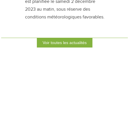
est planifiée le samedi 2 décembre
2023 au matin, sous réserve des
conditions météorologiques favorables.
Voir toutes les actualités