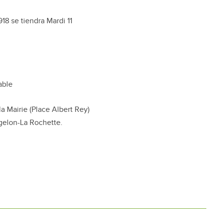
8 se tiendra Mardi 11
able
la Mairie (Place Albert Rey)
gelon-La Rochette.