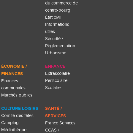
du commerce de
centre-bourg
État civil
Informations
utiles
Sécurité /
Règlementation
Urbanisme
ÉCONOMIE /
ENFANCE
FINANCES
Extrascolaire
Périscolaire
Finances
Scolaire
communales
Marchés publics
CULTURE LOISIRS
SANTÉ /
Comité des fêtes
SERVICES
Camping
France Services
Médiathèque
CCAS /