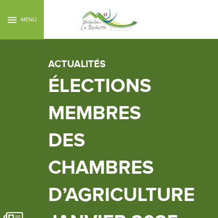
MENU
ACTUALITÉS
ÉLECTIONS
MEMBRES
DES
CHAMBRES
D’AGRICULTURE