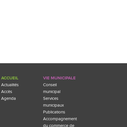
ACCUEIL
VIE MUNICIPALE
Actualités
Conseil
Accès
municipal
Agenda
Services
municipaux
Publications
Accompagnement
du commerce de