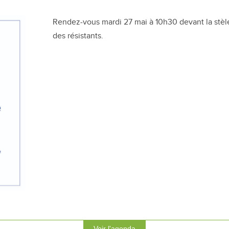
Rendez-vous mardi 27 mai à 10h30 devant la stèl
des résistants.
Voir l'agenda