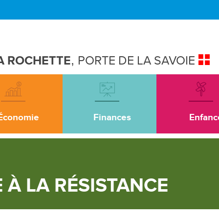
A ROCHETTE
,
PORTE DE LA SAVOIE
Économie
Finances
Enfanc
À LA RÉSISTANCE