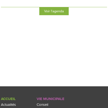
Voir l'agenda
ACCUEIL
VIE MUNICIPALE
Actualités
Conseil