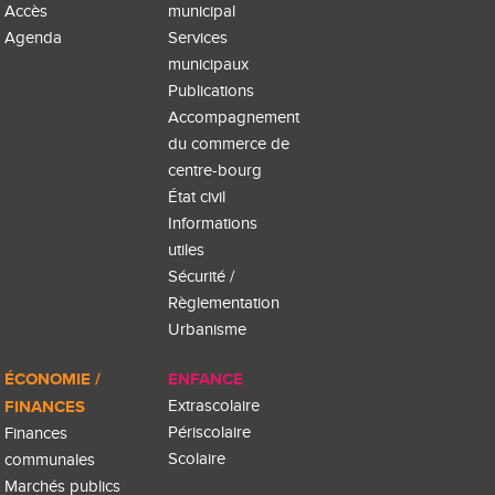
Accès
municipal
Agenda
Services
municipaux
Publications
Accompagnement
du commerce de
centre-bourg
État civil
Informations
utiles
Sécurité /
Règlementation
Urbanisme
ÉCONOMIE /
ENFANCE
FINANCES
Extrascolaire
Périscolaire
Finances
Scolaire
communales
Marchés publics