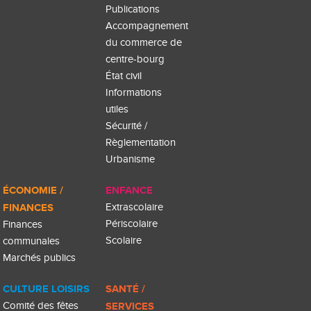
Publications
Accompagnement
du commerce de
centre-bourg
État civil
Informations
utiles
Sécurité /
Règlementation
Urbanisme
ÉCONOMIE /
ENFANCE
FINANCES
Extrascolaire
Périscolaire
Finances
Scolaire
communales
Marchés publics
CULTURE LOISIRS
SANTÉ /
Comité des fêtes
SERVICES