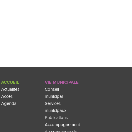
ACCUEIL
VIE MUNICIPALE
Actualités
Conseil
Accès
municipal
Agenda
Services
municipaux
Publications
Accompagnement
du commerce de