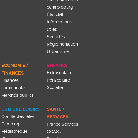
centre-bourg
État civil
Informations
utiles
Sécurité /
Règlementation
Urbanisme
ÉCONOMIE /
ENFANCE
FINANCES
Extrascolaire
Périscolaire
Finances
Scolaire
communales
Marchés publics
CULTURE LOISIRS
SANTÉ /
Comité des fêtes
SERVICES
Camping
France Services
Médiathèque
CCAS /