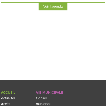
Voir l'agenda
ACCUEIL
VIE MUNICIPALE
Actualités
Conseil
Accès
municipal