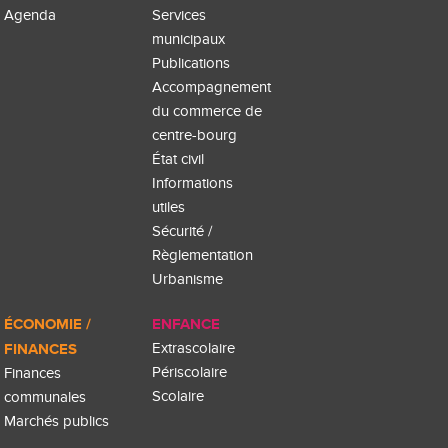
Agenda
Services
municipaux
Publications
Accompagnement
du commerce de
centre-bourg
État civil
Informations
utiles
Sécurité /
Règlementation
Urbanisme
ÉCONOMIE /
ENFANCE
FINANCES
Extrascolaire
Périscolaire
Finances
Scolaire
communales
Marchés publics