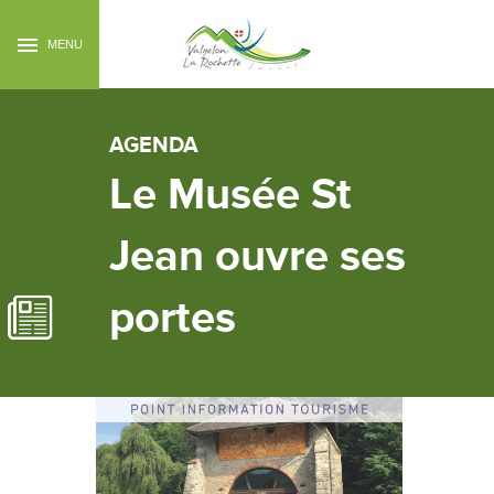
MENU
AGENDA
Le Musée St
Jean ouvre ses
portes