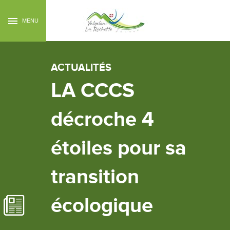
MENU
ACTUALITÉS
LA CCCS
décroche 4
étoiles pour sa
transition
écologique