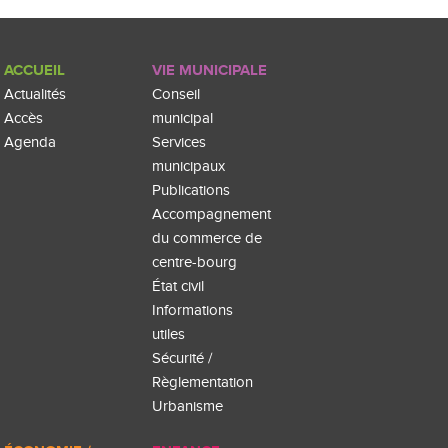
ACCUEIL
VIE MUNICIPALE
Actualités
Conseil
Accès
municipal
Agenda
Services
municipaux
Publications
Accompagnement
du commerce de
centre-bourg
État civil
Informations
utiles
Sécurité /
Règlementation
Urbanisme