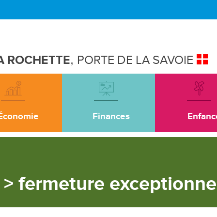
A ROCHETTE
,
PORTE DE LA SAVOIE
Économie
Finances
Enfanc
 > fermeture exceptionne