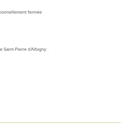
tionnellement fermée
.
 Saint-Pierre d’Albigny :