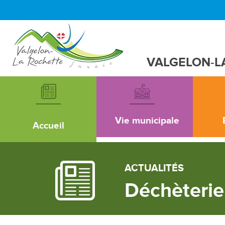
VALGELON-L
Vie municipale
Accueil
ACTUALITÉS
Déchèterie