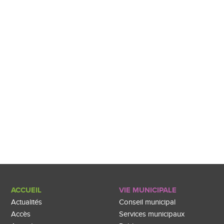
ACCUEIL
VIE MUNICIPALE
Actualités
Conseil municipal
Accès
Services municipaux