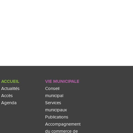
ACCUEIL
VIE MUNICIPALE
Actualités
Conseil
Accès
municipal
Agenda
Services
municipaux
Publications
Accompagnement
du commerce de