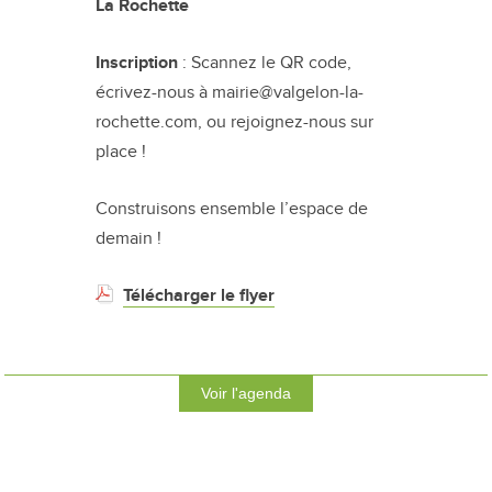
La Rochette
Inscription
: Scannez le QR code,
écrivez-nous à mairie@valgelon-la-
rochette.com, ou rejoignez-nous sur
place !
Construisons ensemble l’espace de
demain !
Télécharger le flyer
Voir l'agenda