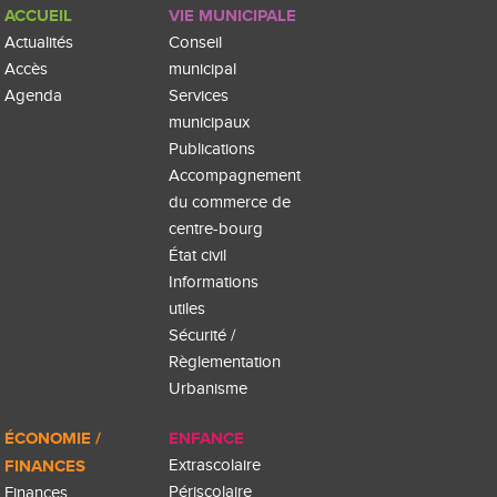
ACCUEIL
VIE MUNICIPALE
Actualités
Conseil
Accès
municipal
Agenda
Services
municipaux
Publications
Accompagnement
du commerce de
centre-bourg
État civil
Informations
utiles
Sécurité /
Règlementation
Urbanisme
ÉCONOMIE /
ENFANCE
FINANCES
Extrascolaire
Périscolaire
Finances