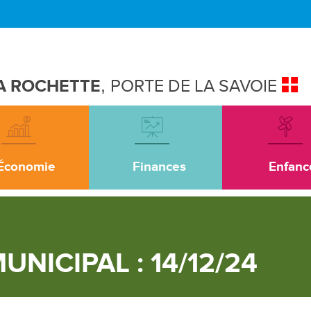
A ROCHETTE
,
PORTE DE LA SAVOIE
Économie
Finances
Enfanc
UNICIPAL : 14/12/24