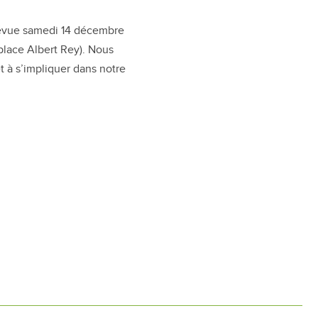
révue samedi 14 décembre
 place Albert Rey). Nous
et à s’impliquer dans notre