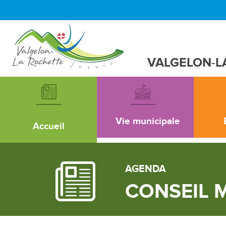
VALGELON-L
Vie municipale
Accueil
AGENDA
CONSEIL M