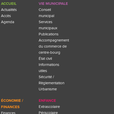
ACCUEIL
VIE MUNICIPALE
Actualités
Conseil
Accès
municipal
Agenda
Services
municipaux
Publications
Accompagnement
du commerce de
centre-bourg
État civil
Informations
utiles
Sécurité /
Règlementation
Urbanisme
ÉCONOMIE /
ENFANCE
FINANCES
Extrascolaire
Périscolaire
Finances