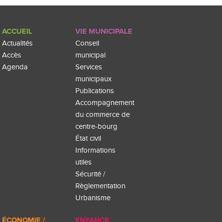
ACCUEIL
VIE MUNICIPALE
Actualités
Conseil
Accès
municipal
Agenda
Services
municipaux
Publications
Accompagnement
du commerce de
centre-bourg
État civil
Informations
utiles
Sécurité /
Règlementation
Urbanisme
ÉCONOMIE /
ENFANCE