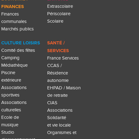
FINANCES
Extrascolaire
Périscolaire
Finances
Scolaire
communales
Marchés publics
CULTURE LOISIRS
SANTÉ /
Comité des fêtes
SERVICES
Camping
France Services
Médiathèque
CCAS /
Piscine
Résidence
extérieure
autonomie
Associations
EHPAD / Maison
sportives
de retraite
Associations
CIAS
culturelles
Associations
Ecole de
Solidarité
musique
et vie locale
Studio
Organismes et