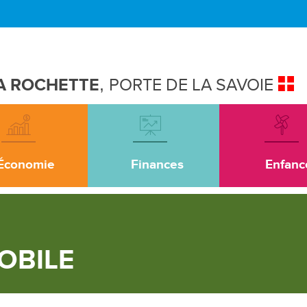
A ROCHETTE
,
PORTE DE LA SAVOIE
Économie
Finances
Enfanc
OBILE