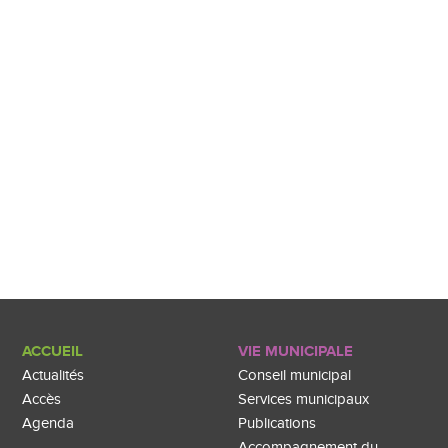
ACCUEIL
VIE MUNICIPALE
Actualités
Conseil municipal
Accès
Services municipaux
Agenda
Publications
Accompagnement du