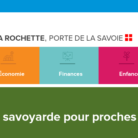
A ROCHETTE
,
PORTE DE LA SAVOIE
Économie
Finances
Enfanc
 savoyarde pour proches