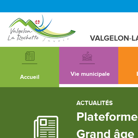
VALGELON-L
Vie municipale
Accueil
ACTUALITÉS
Plateforme
Grand âge