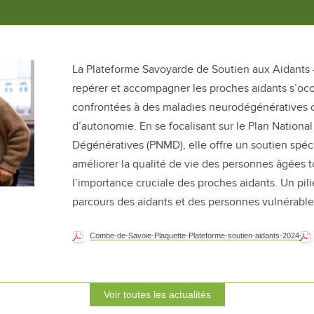
La Plateforme Savoyarde de Soutien aux Aidants
repérer et accompagner les proches aidants s’o
confrontées à des maladies neurodégénératives 
d’autonomie. En se focalisant sur le Plan Nationa
Dégénératives (PNMD), elle offre un soutien spéci
améliorer la qualité de vie des personnes âgées 
l’importance cruciale des proches aidants. Un pili
parcours des aidants et des personnes vulnérable
Combe-de-Savoie-Plaquette-Plateforme-soutien-aidants-2024-S1
Voir toutes les actualités