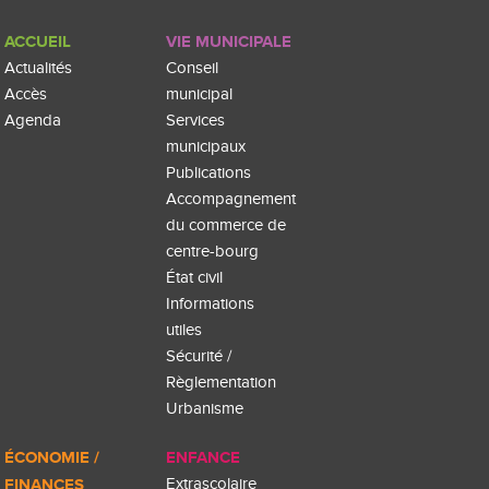
ACCUEIL
VIE MUNICIPALE
Actualités
Conseil
Accès
municipal
Agenda
Services
municipaux
Publications
Accompagnement
du commerce de
centre-bourg
État civil
Informations
utiles
Sécurité /
Règlementation
Urbanisme
ÉCONOMIE /
ENFANCE
FINANCES
Extrascolaire