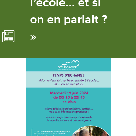
l’école… et si
on en parlait ?
»