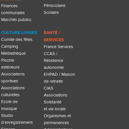
Périscolaire
Finances
Scolaire
communales
Marchés publics
CULTURE LOISIRS
SANTÉ /
Comité des fêtes
SERVICES
Camping
France Services
Médiathèque
CCAS /
Piscine
Résidence
extérieure
autonomie
Associations
EHPAD / Maison
sportives
de retraite
Associations
CIAS
culturelles
Associations
Ecole de
Solidarité
musique
et vie locale
Studio
Organismes et
d’enregistrement
permanences