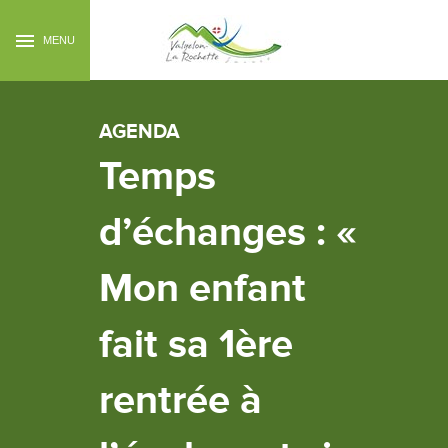
MENU
AGENDA
Temps
d’échanges : «
Mon enfant
fait sa 1ère
rentrée à