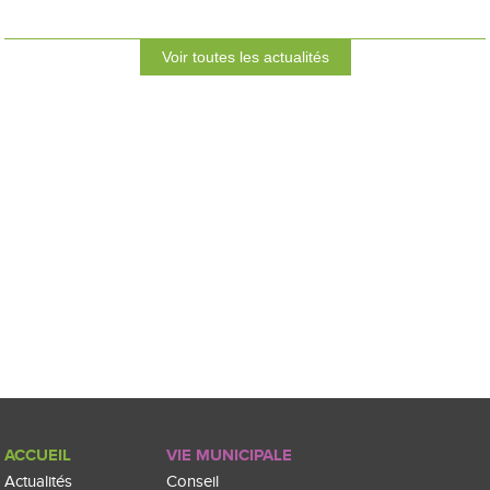
Voir toutes les actualités
ACCUEIL
VIE MUNICIPALE
Actualités
Conseil