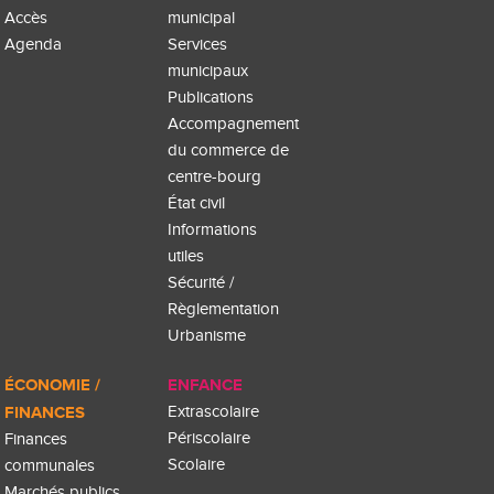
Accès
municipal
Agenda
Services
municipaux
Publications
Accompagnement
du commerce de
centre-bourg
État civil
Informations
utiles
Sécurité /
Règlementation
Urbanisme
ÉCONOMIE /
ENFANCE
FINANCES
Extrascolaire
Périscolaire
Finances
Scolaire
communales
Marchés publics