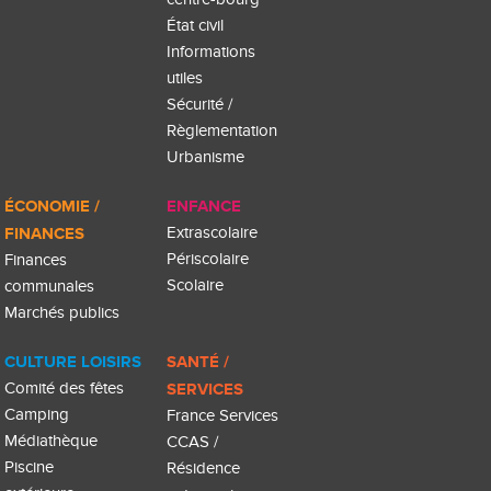
État civil
Informations
utiles
Sécurité /
Règlementation
Urbanisme
ÉCONOMIE /
ENFANCE
FINANCES
Extrascolaire
Périscolaire
Finances
Scolaire
communales
Marchés publics
CULTURE LOISIRS
SANTÉ /
Comité des fêtes
SERVICES
Camping
France Services
Médiathèque
CCAS /
Piscine
Résidence