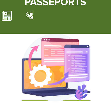
PASSEPORTS
🛂