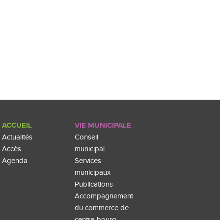
ACCUEIL
VIE MUNICIPALE
Actualités
Conseil
Accès
municipal
Agenda
Services
municipaux
Publications
Accompagnement
du commerce de
centre-bourg