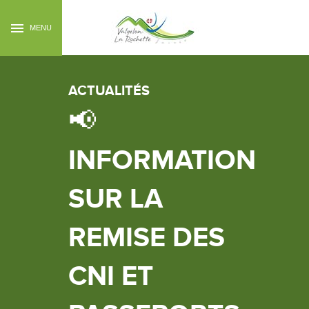
MENU
ACTUALITÉS
📢
INFORMATION
SUR LA
REMISE DES
CNI ET