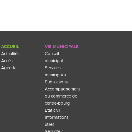
ACCUEIL
VIE MUNICIPALE
Actualités
Conseil
Accès
municipal
Agenda
Services
municipaux
Publications
Accompagnement
du commerce de
centre-bourg
État civil
Informations
utiles
Sécurité /