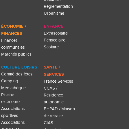
Règlementation
Urbanisme
ÉCONOMIE /
ENFANCE
FINANCES
Extrascolaire
Périscolaire
Finances
Scolaire
communales
Marchés publics
CULTURE LOISIRS
SANTÉ /
Comité des fêtes
SERVICES
Camping
France Services
Médiathèque
CCAS /
Piscine
Résidence
extérieure
autonomie
Associations
EHPAD / Maison
sportives
de retraite
Associations
CIAS