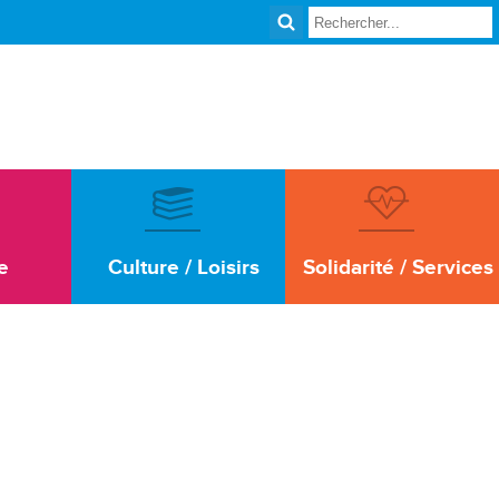
e
Culture / Loisirs
Solidarité / Services