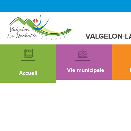
VALGELON-L
Vie municipale
Accueil