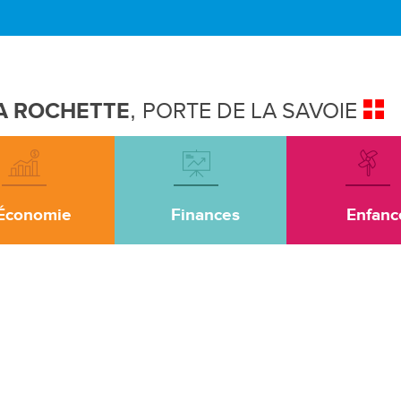
A ROCHETTE
,
PORTE DE LA SAVOIE
Économie
Finances
Enfanc