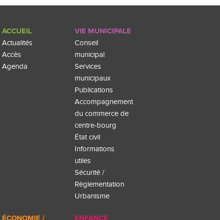
ACCUEIL
VIE MUNICIPALE
Actualités
Conseil
Accès
municipal
Agenda
Services
municipaux
Publications
Accompagnement
du commerce de
centre-bourg
État civil
Informations
utiles
Sécurité /
Règlementation
Urbanisme
ÉCONOMIE /
ENFANCE