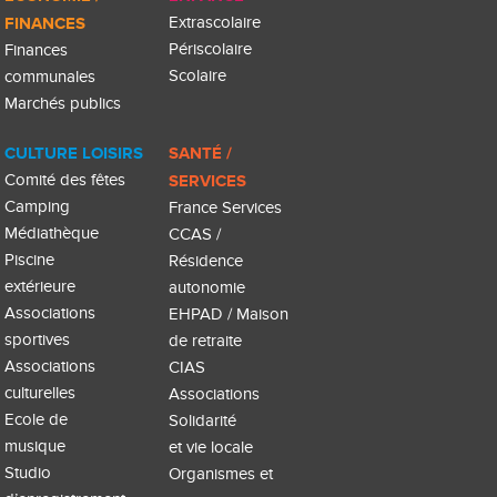
FINANCES
Extrascolaire
Périscolaire
Finances
Scolaire
communales
Marchés publics
CULTURE LOISIRS
SANTÉ /
Comité des fêtes
SERVICES
Camping
France Services
Médiathèque
CCAS /
Piscine
Résidence
extérieure
autonomie
Associations
EHPAD / Maison
sportives
de retraite
Associations
CIAS
culturelles
Associations
Ecole de
Solidarité
musique
et vie locale
Studio
Organismes et