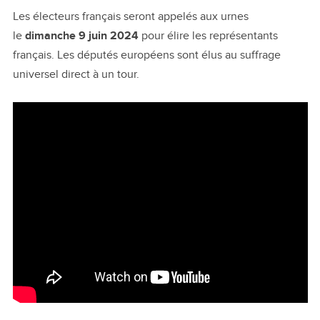
Les électeurs français seront appelés aux urnes
le
dimanche 9 juin 2024
pour élire les représentants
français. Les députés européens sont élus au suffrage
universel direct à un tour.