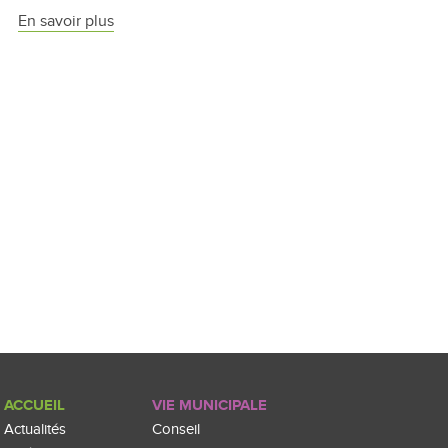
En savoir plus
ACCUEIL
VIE MUNICIPALE
Actualités
Conseil