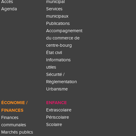
Accès
municipal
Agenda
Services
municipaux
Publications
Accompagnement
du commerce de
centre-bourg
État civil
Informations
utiles
Sécurité /
Règlementation
Urbanisme
ÉCONOMIE /
ENFANCE
FINANCES
Extrascolaire
Périscolaire
Finances
Scolaire
communales
Marchés publics