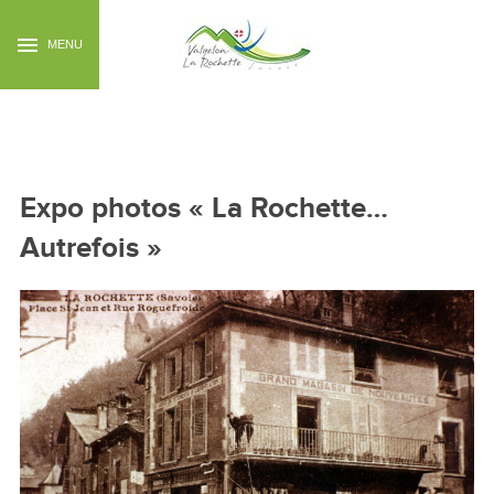
MENU
Expo photos 31
Expo photos « La Rochette…
Autrefois »