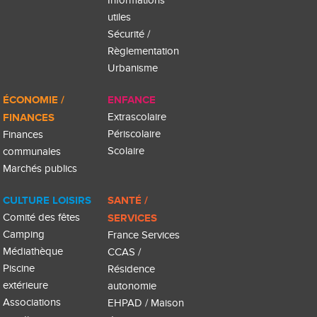
Informations
utiles
Sécurité /
Règlementation
Urbanisme
ÉCONOMIE /
ENFANCE
FINANCES
Extrascolaire
Périscolaire
Finances
Scolaire
communales
Marchés publics
CULTURE LOISIRS
SANTÉ /
Comité des fêtes
SERVICES
Camping
France Services
Médiathèque
CCAS /
Piscine
Résidence
extérieure
autonomie
Associations
EHPAD / Maison