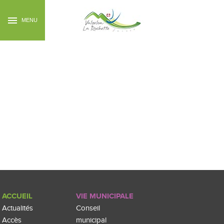
MENU
ACCUEIL
VIE MUNICIPALE
Actualités
Conseil
Accès
municipal