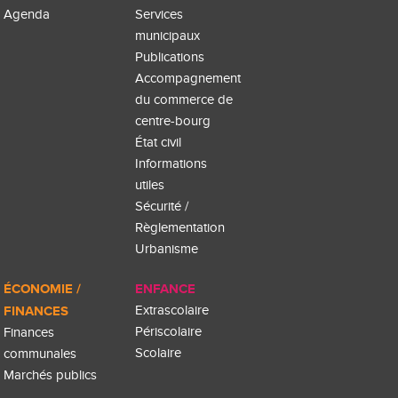
Agenda
Services
municipaux
Publications
Accompagnement
du commerce de
centre-bourg
État civil
Informations
utiles
Sécurité /
Règlementation
Urbanisme
ÉCONOMIE /
ENFANCE
FINANCES
Extrascolaire
Périscolaire
Finances
Scolaire
communales
Marchés publics