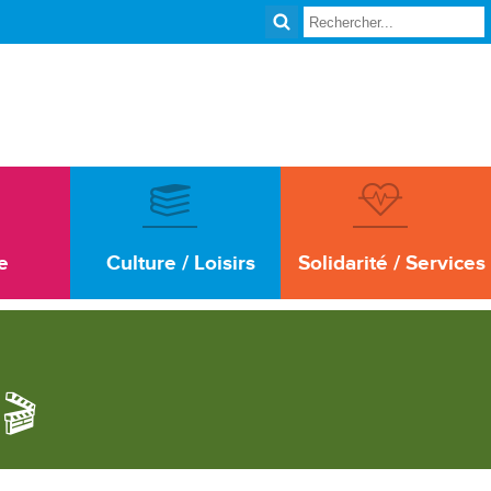
e
Culture / Loisirs
Solidarité / Services
🎬