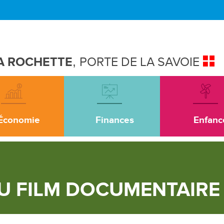
A ROCHETTE
,
PORTE DE LA SAVOIE
Économie
Finances
Enfanc
U FILM DOCUMENTAIRE 