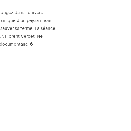
longez dans l’univers
t unique d’un paysan hors
auver sa ferme. La séance
ur, Florent Verdet. Ne
 documentaire 🌟