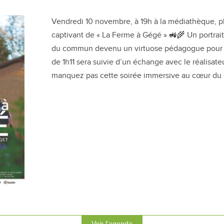
Vendredi 10 novembre, à 19h à la médiathèque, p
captivant de « La Ferme à Gégé » 🚜🌾 Un portrai
du commun devenu un virtuose pédagogue pour s
de 1h11 sera suivie d’un échange avec le réalisate
manquez pas cette soirée immersive au cœur du
Voir l'agenda