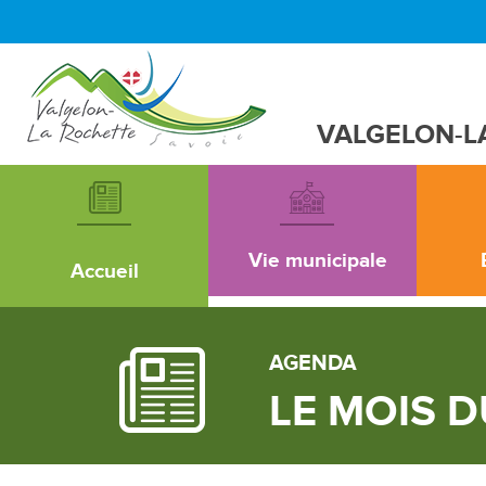
VALGELON-L
Vie municipale
Accueil
AGENDA
LE MOIS D