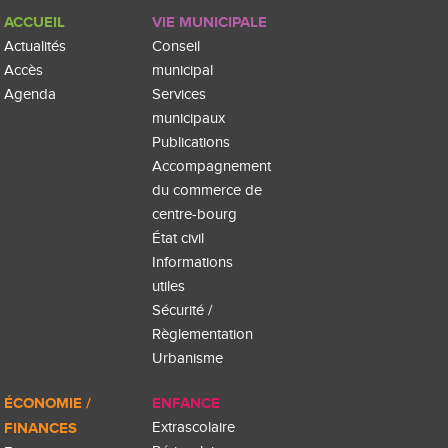
ACCUEIL
VIE MUNICIPALE
Actualités
Conseil
Accès
municipal
Agenda
Services
municipaux
Publications
Accompagnement
du commerce de
centre-bourg
État civil
Informations
utiles
Sécurité /
Règlementation
Urbanisme
ÉCONOMIE /
ENFANCE
FINANCES
Extrascolaire