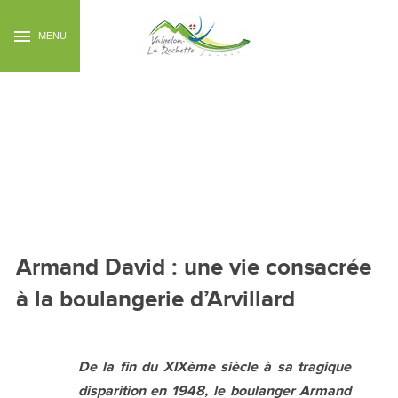
MENU
Armand David : une
vie consacrée à la
boulangerie d’Arvillard
Armand David : une vie consacrée
à la boulangerie d’Arvillard
De la fin du XIXème siècle à sa tragique
disparition en 1948, le boulanger Armand