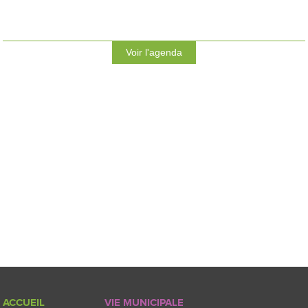
Voir l'agenda
ACCUEIL
VIE MUNICIPALE