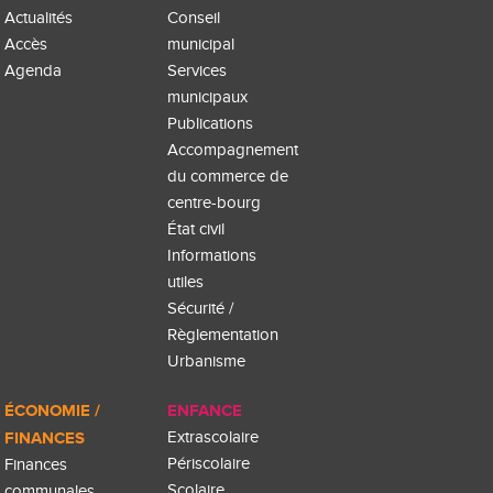
Actualités
Conseil
Accès
municipal
Agenda
Services
municipaux
Publications
Accompagnement
du commerce de
centre-bourg
État civil
Informations
utiles
Sécurité /
Règlementation
Urbanisme
ÉCONOMIE /
ENFANCE
FINANCES
Extrascolaire
Périscolaire
Finances
Scolaire
communales