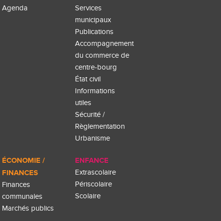
Agenda
Services
municipaux
Publications
Accompagnement
du commerce de
centre-bourg
État civil
Informations
utiles
Sécurité /
Règlementation
Urbanisme
ÉCONOMIE /
ENFANCE
FINANCES
Extrascolaire
Périscolaire
Finances
Scolaire
communales
Marchés publics