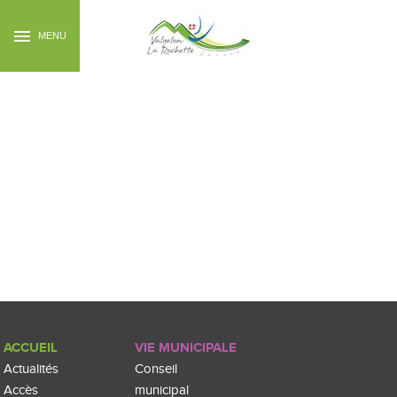
MENU
ACCUEIL
VIE MUNICIPALE
Actualités
Conseil
Accès
municipal