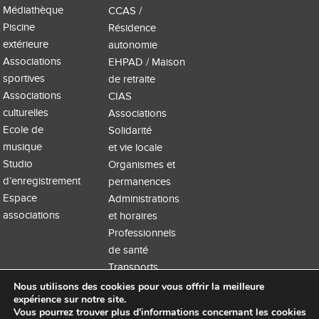
Médiathèque
CCAS /
Piscine
Résidence
extérieure
autonomie
Associations
EHPAD / Maison
sportives
de retraite
Associations
CIAS
culturelles
Associations
Ecole de
Solidarité
musique
et vie locale
Studio
Organismes et
d’enregistrement
permanences
Espace
Administrations
associations
et horaires
Professionnels
de santé
Transports
Nous utilisons des cookies pour vous offrir la meilleure
expérience sur notre site.
Vous pourrez trouver plus d'informations concernant les cookies