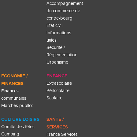
Accompagnement
du commerce de
centre-bourg
État civil
Informations
utiles
Sécurité /
Règlementation
Urbanisme
ÉCONOMIE /
ENFANCE
FINANCES
Extrascolaire
Périscolaire
Finances
Scolaire
communales
Marchés publics
CULTURE LOISIRS
SANTÉ /
Comité des fêtes
SERVICES
Camping
France Services