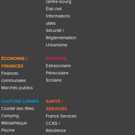
centre-bourg
État civil
Informations
utiles
Sécurité /
Règlementation
Urbanisme
ÉCONOMIE /
ENFANCE
FINANCES
Extrascolaire
Périscolaire
Finances
Scolaire
communales
Marchés publics
CULTURE LOISIRS
SANTÉ /
Comité des fêtes
SERVICES
Camping
France Services
Médiathèque
CCAS /
Piscine
Résidence