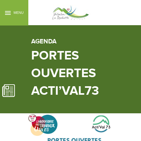
MENU
AGENDA
PORTES
OUVERTES
ACTI’VAL73