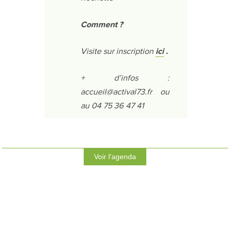
Comment ?
Visite sur inscription
ici
.
+ d’infos :
accueil@actival73.fr ou
au 04 75 36 47 41
Voir l'agenda