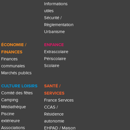
Informations
utiles
Sécurité /
Règlementation
Urbanisme
ÉCONOMIE /
ENFANCE
FINANCES
Extrascolaire
Périscolaire
Finances
Scolaire
communales
Marchés publics
CULTURE LOISIRS
SANTÉ /
Comité des fêtes
SERVICES
Camping
France Services
Médiathèque
CCAS /
Piscine
Résidence
extérieure
autonomie
Associations
EHPAD / Maison