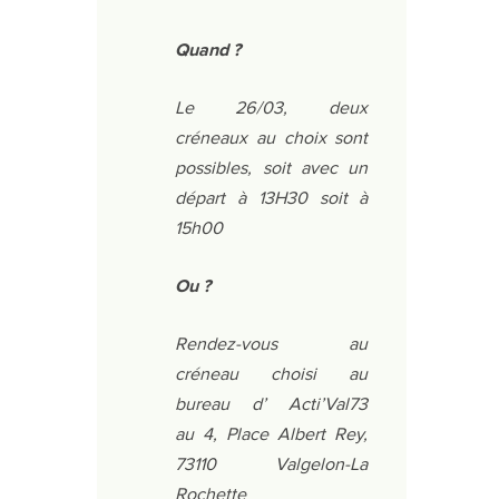
Quand ?
Le 26/03, deux
créneaux au choix sont
possibles, soit avec un
départ à 13H30 soit à
15h00
Ou ?
Rendez-vous au
créneau choisi au
bureau d’ Acti’Val73
au 4, Place Albert Rey,
73110 Valgelon-La
Rochette