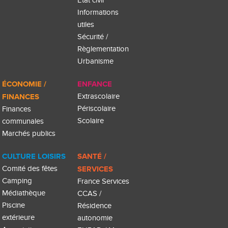
État civil
Informations
utiles
Sécurité /
Règlementation
Urbanisme
ÉCONOMIE /
ENFANCE
FINANCES
Extrascolaire
Périscolaire
Finances
Scolaire
communales
Marchés publics
CULTURE LOISIRS
SANTÉ /
Comité des fêtes
SERVICES
Camping
France Services
Médiathèque
CCAS /
Piscine
Résidence
extérieure
autonomie